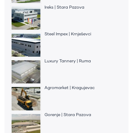
Ireks | Stara Pazova
Steel Impex | Krnješevci
Luxury Tannery | Ruma
Agromarket | Kragujevac
Gorenje | Stara Pazova