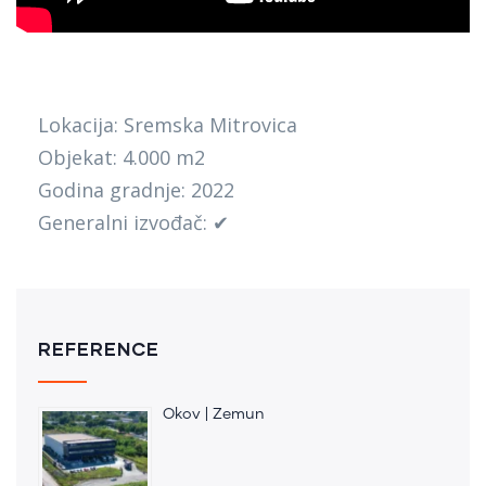
Lokacija: Sremska Mitrovica
Objekat: 4.000
m2
Godina gradnje:
2022
Generalni izvođač:
✔
REFERENCE
Okov | Zemun