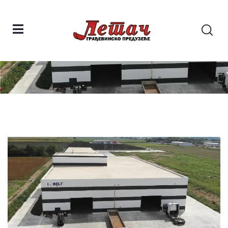
Belt | Sremska Mitrovica