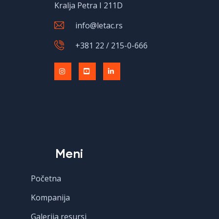
Kralja Petra I 211D
info@letac.rs
+381 22 / 215-0-666
Meni
Početna
Kompanija
Galerija resursi